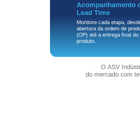
Acompanhamento 
Lead Time
Monitore cada etapa, desd
abertura da ordem de prod
(OP) até a entrega final do
produto.
O ASV Indústr
do mercado com tec