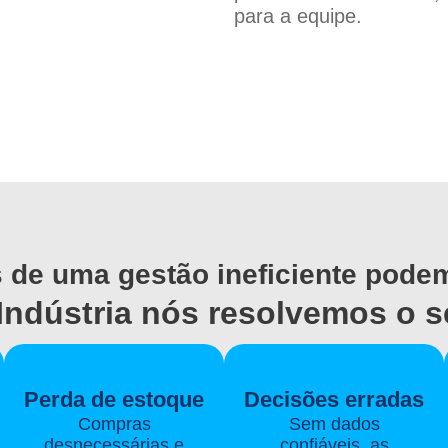
para a equipe.
 de uma gestão ineficiente podem
ndústria nós resolvemos o 
Perda de estoque
Decisões erradas
Compras
Sem dados
desnecessárias e
confiáveis, as