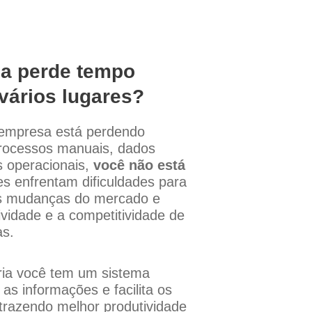
da perde tempo
vários lugares?
 empresa está perdendo
rocessos manuais, dados
s operacionais,
você não está
es enfrentam dificuldades para
s mudanças do mercado e
vidade e a competitividade de
as.
ia você tem um sistema
 as informações e facilita os
 trazendo melhor produtividade