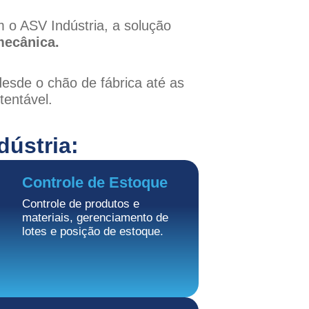
 o ASV Indústria, a solução
 mecânica.
desde o chão de fábrica até as
tentável.
dústria:
Controle de Estoque
Controle de produtos e
materiais, gerenciamento de
lotes e posição de estoque.