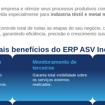
a empresa e otimize seus processos produtivos com
vida especialmente para
indústria têxtil e metal
ntrole total de todas as etapas do seu negócio, 
, garantindo eficiência, precisão e crescimento sus
ais benefícios do ERP ASV In
o
Monitoramento de
terceiros
o
Garanta total visibilidade sobre
os serviços externos
ros.
realizados.