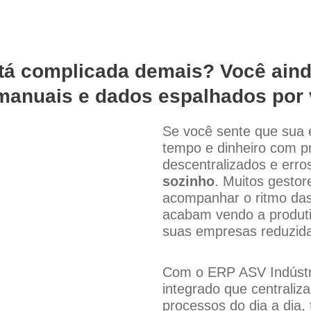
tá complicada demais? Você ain
manuais e dados espalhados por 
Se você sente que sua
tempo e dinheiro com p
descentralizados e erro
sozinho
. Muitos gestor
acompanhar o ritmo da
acabam vendo a produti
suas empresas
reduzid
Com o ERP ASV Indústr
integrado que centraliza
processos do dia a dia,