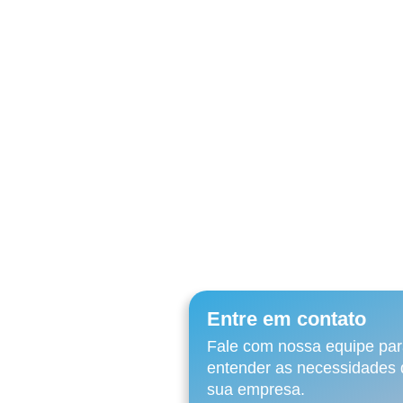
Po
Redução de tempo
de consultas
1
Entre em contato
Fale com nossa equipe pa
entender as necessidades 
sua empresa.