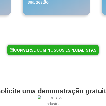
sua gestão.
! Sua empresa estará equipada com a tecnolo
ifica processos, reduz custos e aumenta a efic
CONVERSE COM NOSSOS ESPECIALISTAS
olicite uma demonstração gratui