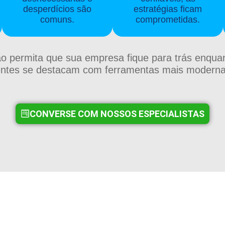
desperdícios são
estratégias ficam
comuns.
comprometidas.
o permita que sua empresa fique para trás enqua
ntes se destacam com ferramentas mais modernas
CONVERSE COM NOSSOS ESPECIALISTAS