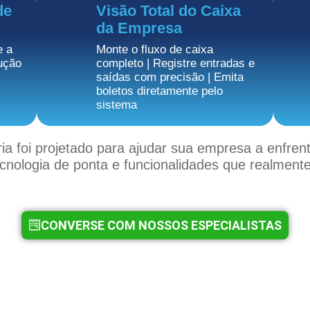
de
Visão Total do Caixa
da Empresa
e a
Monte o fluxo de caixa
ução
completo | Registre entradas e
saídas com precisão | Emita
boletos diretamente pelo
sistema
ia foi projetado para ajudar sua empresa a enfrent
nologia de ponta e funcionalidades que realmente
CONVERSE COM NOSSOS ESPECIALISTAS