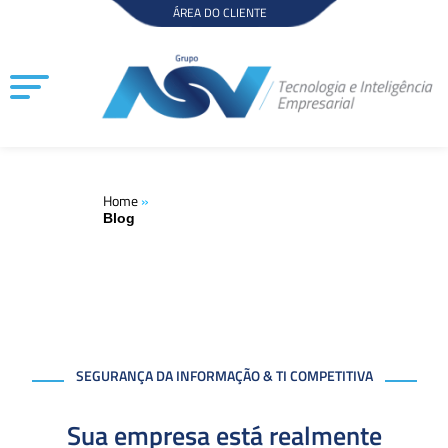
Ir
ÁREA DO CLIENTE
para
o
conteúdo
Home
»
Blog
SEGURANÇA DA INFORMAÇÃO & TI COMPETITIVA
Sua empresa está realmente