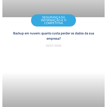
SEGURANÇA DA
INFORMAÇÃO & TI
COMPETITIVA
Backup em nuvem: quanto custa perder os dados da sua
empresa?
20/07/2026