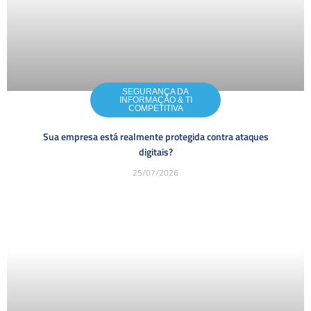
SEGURANÇA DA
INFORMAÇÃO & TI
COMPETITIVA
Sua empresa está realmente protegida contra ataques
digitais?
25/07/2026