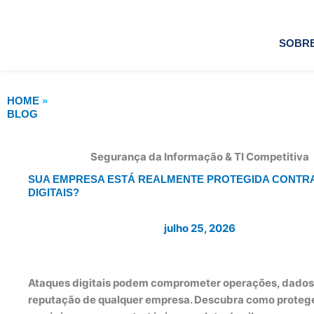
Ir
para
o
SOBRE
conteúdo
HOME
»
BLOG
Segurança da Informação & TI Competitiva
SUA EMPRESA ESTÁ REALMENTE PROTEGIDA CONTR
DIGITAIS?
julho 25, 2026
Ataques digitais podem comprometer operações, dados
reputação de qualquer empresa. Descubra como proteg