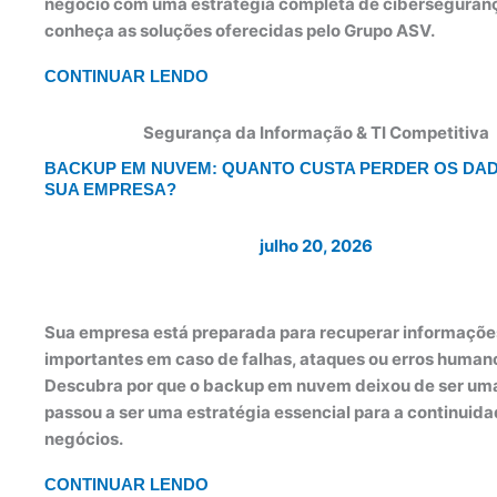
negócio com uma estratégia completa de ciberseguran
conheça as soluções oferecidas pelo Grupo ASV.
CONTINUAR LENDO
Segurança da Informação & TI Competitiva
BACKUP EM NUVEM: QUANTO CUSTA PERDER OS DA
SUA EMPRESA?
julho 20, 2026
Sua empresa está preparada para recuperar informaçõe
importantes em caso de falhas, ataques ou erros human
Descubra por que o backup em nuvem deixou de ser um
passou a ser uma estratégia essencial para a continuid
negócios.
CONTINUAR LENDO