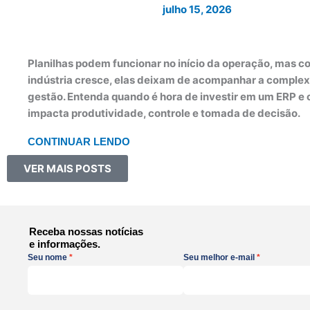
julho 15, 2026
Planilhas podem funcionar no início da operação, mas c
indústria cresce, elas deixam de acompanhar a comple
gestão. Entenda quando é hora de investir em um ERP e 
impacta produtividade, controle e tomada de decisão.
CONTINUAR LENDO
VER MAIS POSTS
Receba nossas notícias
e informações.
Seu nome
Seu melhor e-mail