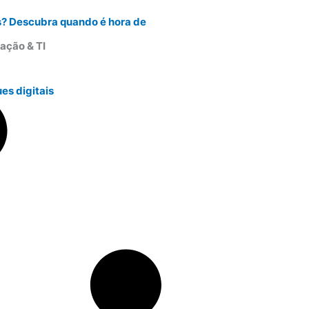
s? Descubra quando é hora de
ação & TI
es digitais