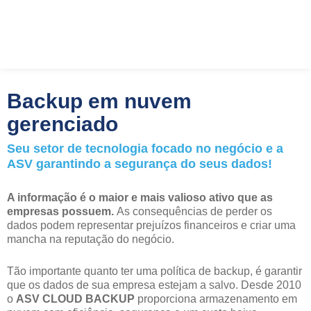
Ir
ÁREA DO
para
o
CLIENTE
conteúdo
Backup em nuvem
gerenciado
Seu setor de tecnologia focado no negócio e a
ASV garantindo a segurança do seus dados!
A informação é o maior e mais valioso ativo que as
empresas possuem.
As consequências de perder os
dados podem representar prejuízos financeiros e criar uma
mancha na reputação do negócio.
Tão importante quanto ter uma política de backup, é garantir
que os dados de sua empresa estejam a salvo. Desde 2010
o
ASV CLOUD BACKUP
proporciona armazenamento em