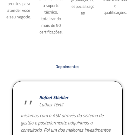
prontos para
a suporte
e
especializaçõ
atender você
técnico,
qualificações.
es
e seu negocio.
totalizando
mais de 50
certificações.
Depoimentos
Rafael Stiehler
Cathex Têxtil
Iniciamos com a ASV através do sistema de
gestão e posteriormente adquirimos a
consultoria. Foi um dos melhores investimentos