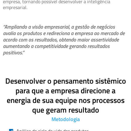
empresa, tornando possível desenvolver a inteligência
empresarial.
“Ampliando a visão empresarial, a gestão de negócios
avalia os produtos e redireciona a empresa ao mercado de
acordo com os resultados, obtendo maior assertividade
aumentando a competitividade gerando resultados
positivos.”
Desenvolver o pensamento sistêmico
para que a empresa direcione a
energia de sua equipe nos processos
que geram resultado
Metodologia
Análise do ciclo de vida dos produtos.