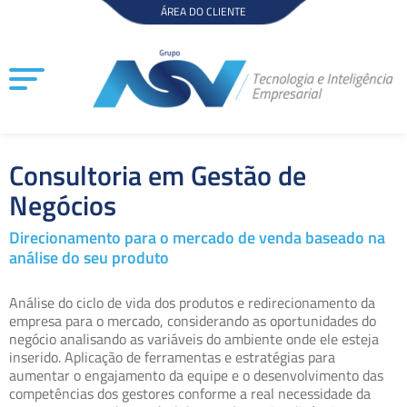
Ir
ÁREA DO CLIENTE
para
o
conteúdo
Consultoria em Gestão de
Negócios
Direcionamento para o mercado de venda baseado na
análise do seu produto
Análise do ciclo de vida dos produtos e redirecionamento da
empresa para o mercado, considerando as oportunidades do
negócio analisando as variáveis do ambiente onde ele esteja
inserido. Aplicação de ferramentas e estratégias para
aumentar o engajamento da equipe e o desenvolvimento das
competências dos gestores conforme a real necessidade da