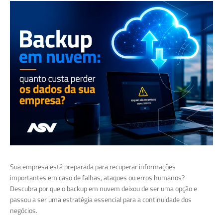
Sua empresa está preparada para recuperar informações
importantes em caso de falhas, ataques ou erros humanos?
Descubra por que o backup em nuvem deixou de ser uma opção e
passou a ser uma estratégia essencial para a continuidade dos
negócios.