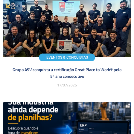
EVENTOS & CONQUISTAS
Grupo ASV conquista a certificação Great Place to Work® pelo
5º ano consecutivo
17/07/2026