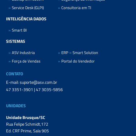
Service Desk (GLPI)
Consultoria em TI
INTELIGÊNCIA DADOS
Smart BI
SISTEMAS
ASV Industria
ERP – Smart Solution
Força de Vendas
Portal do Vendedor
CONTATO
E-mail: suporte@asv.com.br
47 3351-3901 | 47 3035-5856
UNIDADES
Unidade Brusque/SC
Rua Felipe Schmidt,172
Ed. CRF Prime, Sala 905