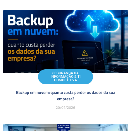
SEGURANÇA DA
INFORMAÇÃO & TI
COMPETITIVA
Backup em nuvem: quanto custa perder os dados da sua
empresa?
20/07/2026