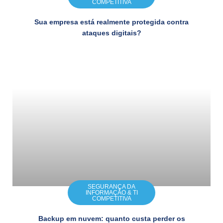
COMPETITIVA
Sua empresa está realmente protegida contra
ataques digitais?
SEGURANÇA DA
INFORMAÇÃO & TI
COMPETITIVA
Backup em nuvem: quanto custa perder os