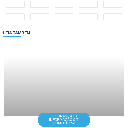
LEIA TAMBÉM
SEGURANÇA DA
INFORMAÇÃO & TI
COMPETITIVA