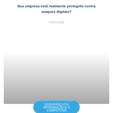
Sua empresa está realmente protegida contra
ataques digitais?
25/07/2026
SEGURANÇA DA
INFORMAÇÃO & TI
COMPETITIVA