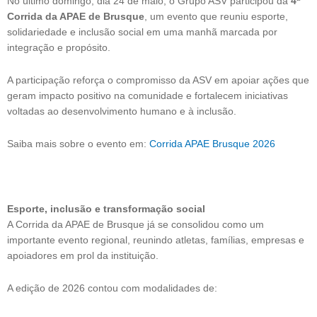
No último domingo, dia 24 de maio, o Grupo ASV participou da
4ª
Corrida da APAE de Brusque
, um evento que reuniu esporte,
solidariedade e inclusão social em uma manhã marcada por
integração e propósito.
A participação reforça o compromisso da ASV em apoiar ações que
geram impacto positivo na comunidade e fortalecem iniciativas
voltadas ao desenvolvimento humano e à inclusão.
Saiba mais sobre o evento em:
Corrida APAE Brusque 2026
Esporte, inclusão e transformação social
A Corrida da APAE de Brusque já se consolidou como um
importante evento regional, reunindo atletas, famílias, empresas e
apoiadores em prol da instituição.
A edição de 2026 contou com modalidades de: