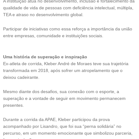
A instituição atua no desenvolvimento, inclusão e fortalecimento da
qualidade de vida de pessoas com deficiência intelectual, múltipla,
TEA e atraso no desenvolvimento global.
Participar de iniciativas como essa reforça a importância da união
entre empresas, comunidade e instituições sociais.
Uma história de superação e inspiração
Ex-atleta de corrida, Kleber André de Moraes teve sua trajetória
transformada em 2018, após sofrer um atropelamento que o
deixou cadeirante.
Mesmo diante dos desafios, sua conexão com o esporte, a
superação e a vontade de seguir em movimento permanecem
presentes.
Durante a corrida da APAE, Kleber participou da prova
acompanhado por Lisandro, que foi sua “perna solidária” no
percurso, em um momento emocionante que simbolizou parceria,