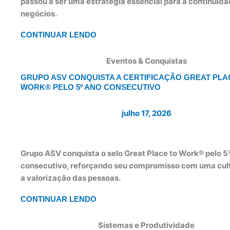
passou a ser uma estratégia essencial para a continuid
negócios.
CONTINUAR LENDO
Eventos & Conquistas
GRUPO ASV CONQUISTA A CERTIFICAÇÃO GREAT PLA
WORK® PELO 5º ANO CONSECUTIVO
julho 17, 2026
Grupo ASV conquista o selo Great Place to Work® pelo 5
consecutivo, reforçando seu compromisso com uma cult
a valorização das pessoas.
CONTINUAR LENDO
Sistemas e Produtividade