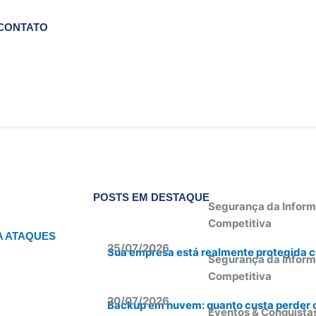
CONTATO
POSTS EM DESTAQUE
Segurança da Inform
Competitiva
A ATAQUES
25/07/2026
Sua empresa está realmente protegida co
Segurança da Inform
Competitiva
20/07/2026
Backup em nuvem: quanto custa perder 
Eventos & Conquista