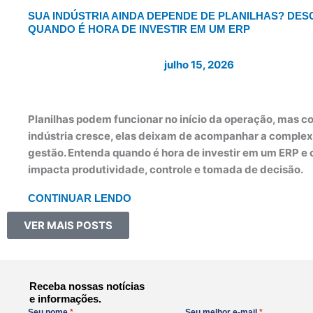
SUA INDÚSTRIA AINDA DEPENDE DE PLANILHAS? DE
QUANDO É HORA DE INVESTIR EM UM ERP
julho 15, 2026
Planilhas podem funcionar no início da operação, mas c
indústria cresce, elas deixam de acompanhar a comple
gestão. Entenda quando é hora de investir em um ERP e 
impacta produtividade, controle e tomada de decisão.
CONTINUAR LENDO
VER MAIS POSTS
Receba nossas notícias
e informações.
Seu nome
Seu melhor e-mail