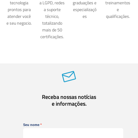
tecnologia
a LGPD, redes
graduações e
treinamentos
prontos para
a suporte
especializaçõ
e
atender você
técnico,
es
qualificações.
e seu negocio.
totalizando
mais de 50
certificações.
Receba nossas notícias
e informações.
Seu nome