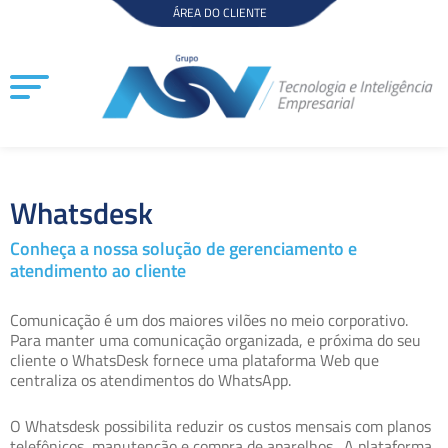
Ir
ÁREA DO CLIENTE
para
o
conteúdo
Whatsdesk
Conheça a nossa solução de gerenciamento e
atendimento ao cliente
Comunicação é um dos maiores vilões no meio corporativo.
Para manter uma comunicação organizada, e próxima do seu
cliente o WhatsDesk fornece uma plataforma Web que
centraliza os atendimentos do WhatsApp.
O Whatsdesk possibilita reduzir os custos mensais com planos
telefônicos, manutenção e compra de aparelhos. A plataforma