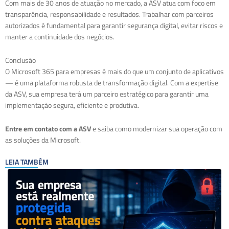
Com mais de 30 anos de atuação no mercado, a ASV atua com foco em
transparência, responsabilidade e resultados. Trabalhar com parceiros
autorizados é fundamental para garantir segurança digital, evitar riscos e
manter a continuidade dos negócios.
Conclusão
O Microsoft 365 para empresas é mais do que um conjunto de aplicativos
— é uma plataforma robusta de transformação digital. Com a expertise
da ASV, sua empresa terá um parceiro estratégico para garantir uma
implementação segura, eficiente e produtiva.
Entre em contato com a ASV
e saiba como modernizar sua operação com
as soluções da Microsoft.
LEIA TAMBÉM