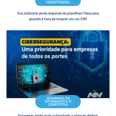
PRODUTIVIDADE
Sua indústria ainda depende de planilhas? Descubra
quando é hora de investir em um ERP
SEGURANÇA DA
INFORMAÇÃO & TI
COMPETITIVA
Empresas estão mais vulneráveis a ataques digitais