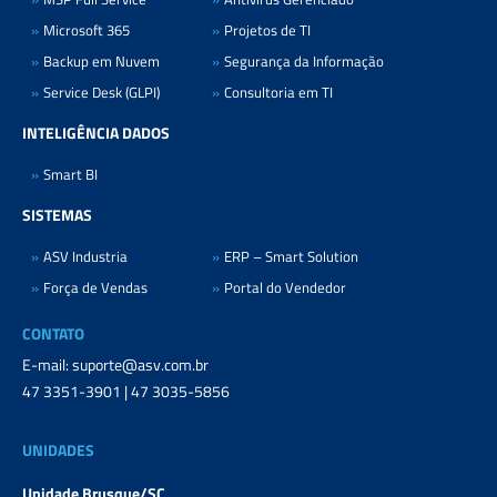
Microsoft 365
Projetos de TI
Backup em Nuvem
Segurança da Informação
Service Desk (GLPI)
Consultoria em TI
INTELIGÊNCIA DADOS
Smart BI
SISTEMAS
ASV Industria
ERP – Smart Solution
Força de Vendas
Portal do Vendedor
CONTATO
E-mail: suporte@asv.com.br
47 3351-3901 | 47 3035-5856
UNIDADES
Unidade Brusque/SC