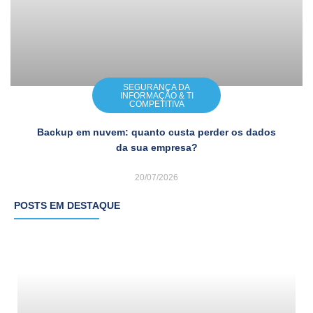
SEGURANÇA DA
INFORMAÇÃO & TI
COMPETITIVA
Backup em nuvem: quanto custa perder os dados
da sua empresa?
20/07/2026
POSTS EM DESTAQUE