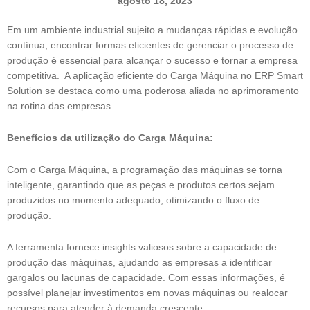
agosto 18, 2023
Em um ambiente industrial sujeito a mudanças rápidas e evolução
contínua, encontrar formas eficientes de gerenciar o processo de
produção é essencial para alcançar o sucesso e tornar a empresa
competitiva. A aplicação eficiente do Carga Máquina no ERP Smart
Solution se destaca como uma poderosa aliada no aprimoramento
na rotina das empresas.
Benefícios da utilização do Carga Máquina:
Com o Carga Máquina, a programação das máquinas se torna
inteligente, garantindo que as peças e produtos certos sejam
produzidos no momento adequado, otimizando o fluxo de
produção.
A ferramenta fornece insights valiosos sobre a capacidade de
produção das máquinas, ajudando as empresas a identificar
gargalos ou lacunas de capacidade. Com essas informações, é
possível planejar investimentos em novas máquinas ou realocar
recursos para atender à demanda crescente.