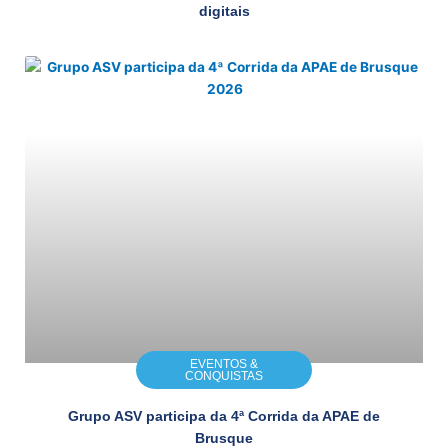
digitais
EVENTOS &
CONQUISTAS
Grupo ASV participa da 4ª Corrida da APAE de
Brusque