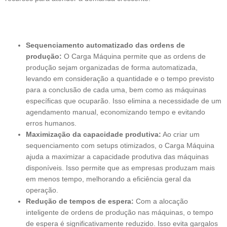
Sequenciamento automatizado das ordens de
produção:
O Carga Máquina permite que as ordens de
produção sejam organizadas de forma automatizada,
levando em consideração a quantidade e o tempo previsto
para a conclusão de cada uma, bem como as máquinas
específicas que ocuparão. Isso elimina a necessidade de um
agendamento manual, economizando tempo e evitando
erros humanos.
Maximização da capacidade produtiva:
Ao criar um
sequenciamento com setups otimizados, o Carga Máquina
ajuda a maximizar a capacidade produtiva das máquinas
disponíveis. Isso permite que as empresas produzam mais
em menos tempo, melhorando a eficiência geral da
operação.
Redução de tempos de espera:
Com a alocação
inteligente de ordens de produção nas máquinas, o tempo
de espera é significativamente reduzido. Isso evita gargalos