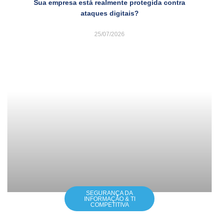
Sua empresa está realmente protegida contra
ataques digitais?
25/07/2026
SEGURANÇA DA
INFORMAÇÃO & TI
COMPETITIVA