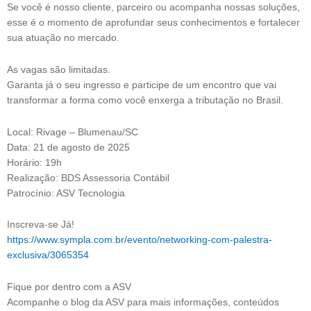
Se você é nosso cliente, parceiro ou acompanha nossas soluções,
esse é o momento de aprofundar seus conhecimentos e fortalecer
sua atuação no mercado.
As vagas são limitadas.
Garanta já o seu ingresso e participe de um encontro que vai
transformar a forma como você enxerga a tributação no Brasil.
Local: Rivage – Blumenau/SC
Data: 21 de agosto de 2025
Horário: 19h
Realização: BDS Assessoria Contábil
Patrocínio: ASV Tecnologia
Inscreva-se Já!
https://www.sympla.com.br/evento/networking-com-palestra-
exclusiva/3065354
Fique por dentro com a ASV
Acompanhe o blog da ASV para mais informações, conteúdos