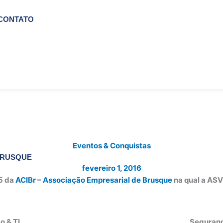
CONTATO
Eventos & Conquistas
BRUSQUE
fevereiro 1, 2016
15 da
ACIBr – Associação Empresarial de Brusque
na qual a ASV
o & TI
Seguranç