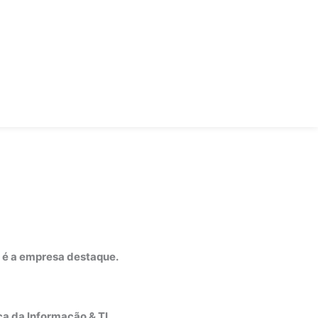
 é a empresa destaque.
a da Informação & TI