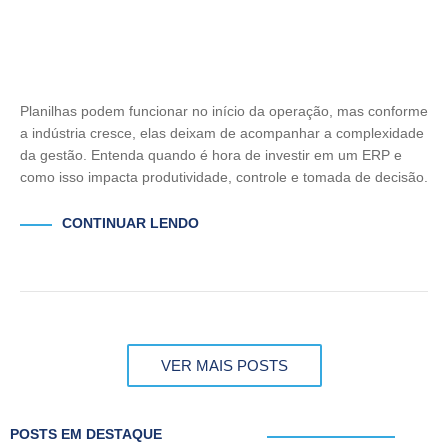
Planilhas podem funcionar no início da operação, mas conforme
a indústria cresce, elas deixam de acompanhar a complexidade
da gestão. Entenda quando é hora de investir em um ERP e
como isso impacta produtividade, controle e tomada de decisão.
CONTINUAR LENDO
VER MAIS POSTS
POSTS EM DESTAQUE