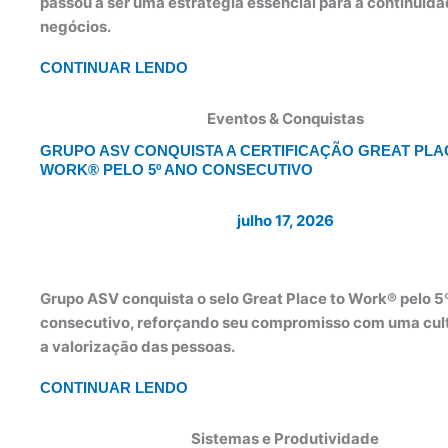
passou a ser uma estratégia essencial para a continuid
negócios.
CONTINUAR LENDO
Eventos & Conquistas
GRUPO ASV CONQUISTA A CERTIFICAÇÃO GREAT PLA
WORK® PELO 5º ANO CONSECUTIVO
julho 17, 2026
Grupo ASV conquista o selo Great Place to Work® pelo 5
consecutivo, reforçando seu compromisso com uma cult
a valorização das pessoas.
CONTINUAR LENDO
Sistemas e Produtividade