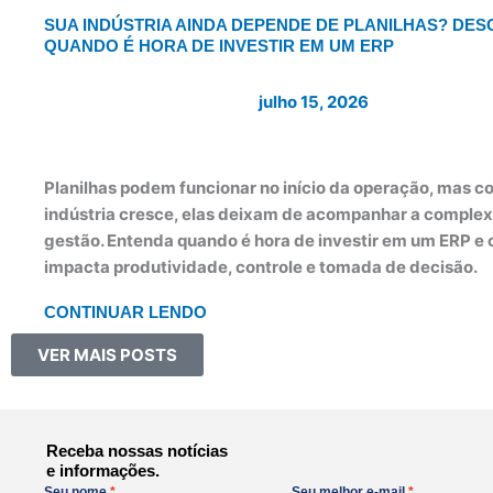
SUA INDÚSTRIA AINDA DEPENDE DE PLANILHAS? DE
QUANDO É HORA DE INVESTIR EM UM ERP
julho 15, 2026
Planilhas podem funcionar no início da operação, mas c
indústria cresce, elas deixam de acompanhar a comple
gestão. Entenda quando é hora de investir em um ERP e 
impacta produtividade, controle e tomada de decisão.
CONTINUAR LENDO
VER MAIS POSTS
Receba nossas notícias
e informações.
Seu nome
Seu melhor e-mail